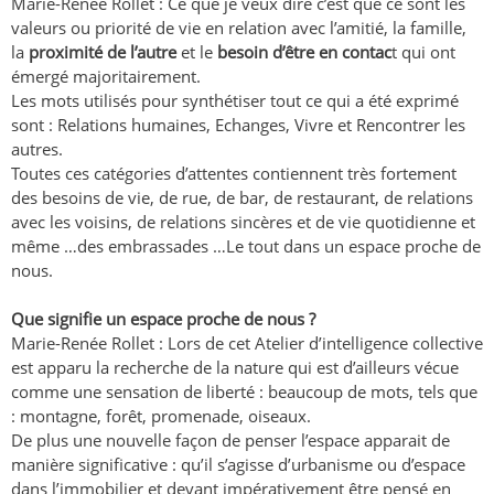
Marie-Renée Rollet : Ce que je veux dire c’est que ce sont les
valeurs ou priorité de vie en relation avec l’amitié, la famille,
la
proximité de l’autre
et le
besoin d’être en contac
t qui ont
émergé majoritairement.
Les mots utilisés pour synthétiser tout ce qui a été exprimé
sont : Relations humaines, Echanges, Vivre et Rencontrer les
autres.
Toutes ces catégories d’attentes contiennent très fortement
des besoins de vie, de rue, de bar, de restaurant, de relations
avec les voisins, de relations sincères et de vie quotidienne et
même …des embrassades …Le tout dans un espace proche de
nous.
Que signifie un espace proche de nous ?
Marie-Renée Rollet : Lors de cet Atelier d’intelligence collective
est apparu la recherche de la nature qui est d’ailleurs vécue
comme une sensation de liberté : beaucoup de mots, tels que
: montagne, forêt, promenade, oiseaux.
De plus une nouvelle façon de penser l’espace apparait de
manière significative : qu’il s’agisse d’urbanisme ou d’espace
dans l’immobilier et devant impérativement être pensé en