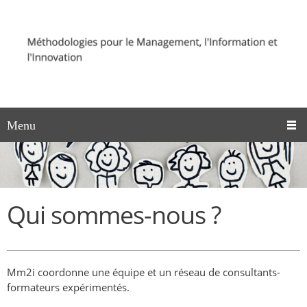
Menu
Qui sommes-nous ?
Mm2i coordonne une équipe et un réseau de consultants-
formateurs expérimentés.